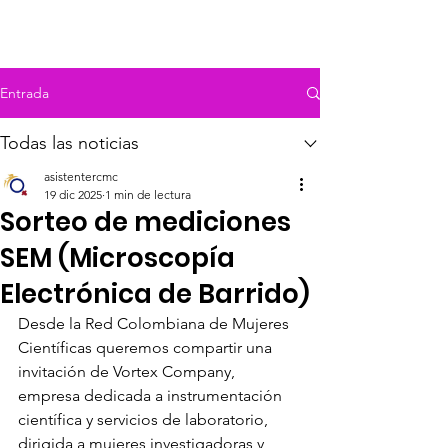
Entrada
Todas las noticias
asistentercmc
19 dic 2025
1 min de lectura
Sorteo de mediciones
SEM (Microscopía
Electrónica de Barrido)
Desde la Red Colombiana de Mujeres 
Científicas queremos compartir una 
invitación de Vortex Company, 
empresa dedicada a instrumentación 
científica y servicios de laboratorio, 
dirigida a mujeres investigadoras y 