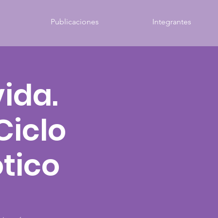
Publicaciones
Integrantes
vida.
Ciclo
ótico