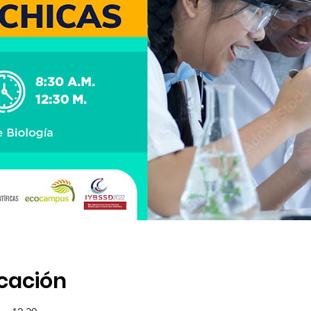
icación