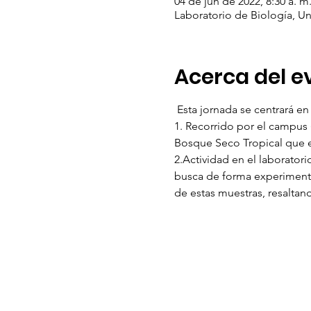
04 de jun de 2022, 8:30 a. m.
Laboratorio de Biología, Un
Acerca del e
 Esta jornada se centrará en
1. Recorrido por el campus 
Bosque Seco Tropical que e
2.Actividad en el laboratori
busca de forma experimental 
de estas muestras, resaltan