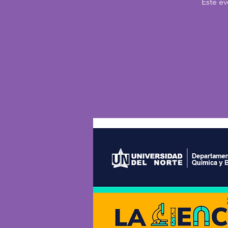
Este ev