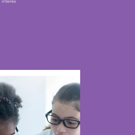
 interés