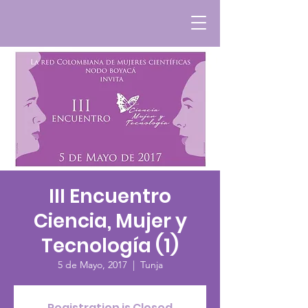
III Encuentro
Ciencia, Mujer y
Tecnología (1)
5 de Mayo, 2017
  |  
Tunja
Registration is Closed