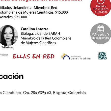
icación
Científicas, Cra. 28a #39a-63, Bogota, Colombia