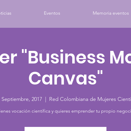
ticias
Eventos
Memoria eventos
ler "Business M
Canvas"
 Septiembre, 2017
  |  
Red Colombiana de Mujeres Cientí
ienes vocación científica y quieres emprender tu propio negoc