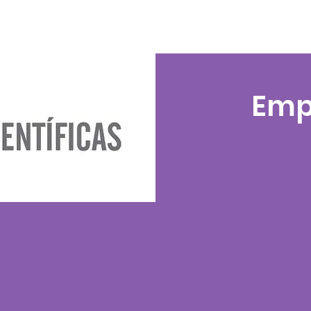
ticias
Eventos
Memoria eventos
Emp