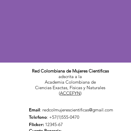
Red Colombiana de Mujeres Cientificas
adscrita a la
Academia Colombiana de
Ciencias Exactas, Físicas y Naturales
(
ACCEFYN
)
Email
:
redcolmujerescientificas@gmail.com
Telefono
: +57(1)555-0470
Flicker:
12345-67
Cuenta Bancaria
: