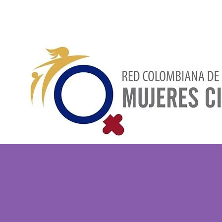
Inicio
Quiénes somos
No