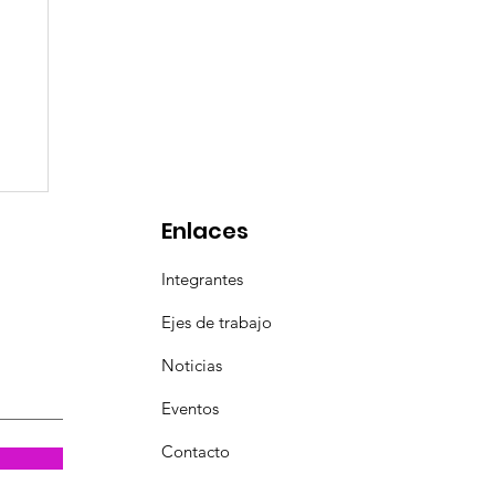
el
en
Enlaces
Integrantes
Ejes de trabajo
Noticias
Eventos
Contacto