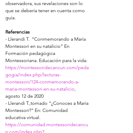
observadora, sus revelaciones son lo 
que se debería tener en cuenta como 
guía. 
Referencias
- Llerandi T.  “Conmemorando a María 
Montessori en su natalicio” En 
Formación pedagógica 
Montessoriana. Educación para la vida: 
https://montessoridecancun.com/peda
gogia/index.php/lecturas-
montessori/124-conmemorando-a-
maria-montessori-en-su-natalicio
, 
agosto 12 de 2020
- Llerandi T.,tomado “¿Conoces a María 
Montessori?” En: Comunidad 
educativa virtual. 
https://comunidad.montessoridecancu
n.com/index.php?