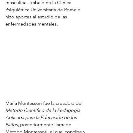
masculina. Trabajó en la Clínica 
Psiquiátrica Universitaria de Roma e 
hizo aportes al estudio de las 
enfermedades mentales. 
María Montessori fue la creadora del 
Método Científico de la Pedagogía 
Aplicada para la Educación de los 
Niños
, 
posteriormente llamado 
Método Montessori
, 
el cual concibe y 