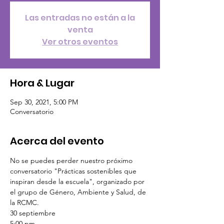
Las entradas no están a la
venta
Ver otros eventos
Hora & Lugar
Sep 30, 2021, 5:00 PM
Conversatorio
Acerca del evento
No se puedes perder nuestro próximo 
conversatorio "Prácticas sostenibles que 
inspiran desde la escuela", organizado por 
el grupo de Género, Ambiente y Salud, de 
la RCMC.
30 septiembre
5:00 pm