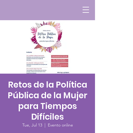
Retos de la Política
Pública de la Mujer
para Tiempos
Difíciles
Tue, Jul 13
  |  
Evento online